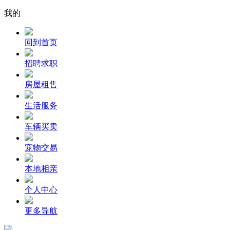
我的
回到首页
招聘求职
房屋租售
生活服务
车辆买卖
宠物交易
本地相亲
个人中心
更多导航