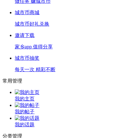
做任务 赚城市币
城市币商城
城市币好礼兑换
邀请下载
家乡app 值得分享
城市币抽奖
每天一次 精彩不断
常用管理
我的主页
我的帖子
我的话题
分类管理