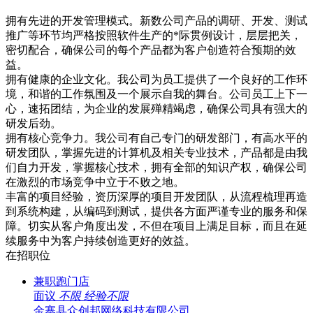
拥有先进的开发管理模式。新数公司产品的调研、开发、测试
推广等环节均严格按照软件生产的*际贯例设计，层层把关，
密切配合，确保公司的每个产品都为客户创造符合预期的效
益。
拥有健康的企业文化。我公司为员工提供了一个良好的工作环
境，和谐的工作氛围及一个展示自我的舞台。公司员工上下一
心，速拓团结，为企业的发展殚精竭虑，确保公司具有强大的
研发后劲。
拥有核心竞争力。我公司有自己专门的研发部门，有高水平的
研发团队，掌握先进的计算机及相关专业技术，产品都是由我
们自力开发，掌握核心技术，拥有全部的知识产权，确保公司
在激烈的市场竞争中立于不败之地。
丰富的项目经验，资历深厚的项目开发团队，从流程梳理再造
到系统构建，从编码到测试，提供各方面严谨专业的服务和保
障。切实从客户角度出发，不但在项目上满足目标，而且在延
续服务中为客户持续创造更好的效益。
在招职位
兼职跑门店
面议
不限
经验不限
金寨县众创邦网络科技有限公司