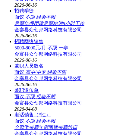
2026-06-16
招聘学徒
面议
不限
经验不限
带薪年假
团建
带薪培训
8小时工作
金寨县众创邦网络科技有限公司
2026-06-16
招聘网络销售
5000-8000元/月
不限
一年
金寨县众创邦网络科技有限公司
2026-06-16
兼职人员数名
面议
高中/中专
经验不限
金寨县众创邦网络科技有限公司
2026-06-16
兼职派传单
面议
不限
经验不限
金寨县众创邦网络科技有限公司
2026-04-08
电话销售（*性）
面议
不限
经验不限
全勤奖
带薪年假
团建
带薪培训
金寨县众创邦网络科技有限公司