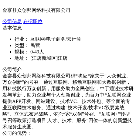
金寨县众创邦网络科技有限公司
公司信息
在招职位
基本信息
行业：
互联网/电子商务/云计算
类型：
民营
规模：
0-49人
地址：
[江店新城区]江店
公司简介
金寨县众创邦网络科技有限公司积*响应*家关于“大众创业、
万众创新”的号召，通过互联网、移动互联网和大数据创新，
用科技践行万众创新，用服务助力全民创业，**于通过技术研
发与革新，助力企业与个人创新创业，为百万中*互联网企业
提供APP开发、网站建设、技术VC、技术外包、等全面的专
业互联网技术服务。通过构建“技术开发/技术VC双要素战
略”、立体式布局战略，依托*家“双创”号召、“互联网+”转型
号召等政策打造项目 人才、技术、服务”四位一体的创新型技
术服务生态圈。
公司的优势：