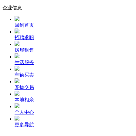
企业信息
回到首页
招聘求职
房屋租售
生活服务
车辆买卖
宠物交易
本地相亲
个人中心
更多导航